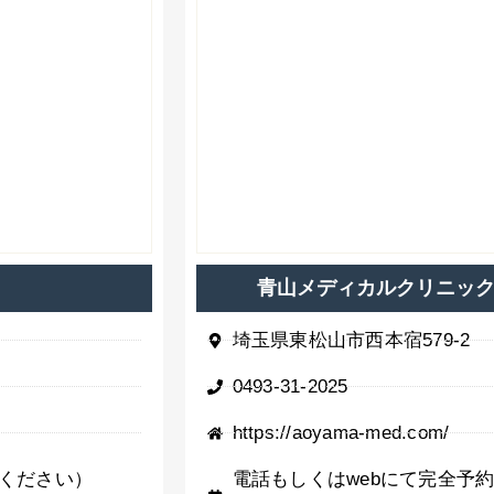
青山メディカルクリニッ
）
埼玉県東松山市西本宿579-2
0493-31-2025
https://aoyama-med.com/
ください）
電話もしくはwebにて完全予