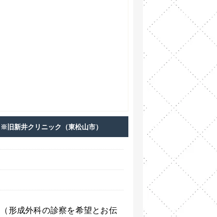
ク
※旧新井クリニック（東松山市）
約（形成外科の診察を希望とお伝