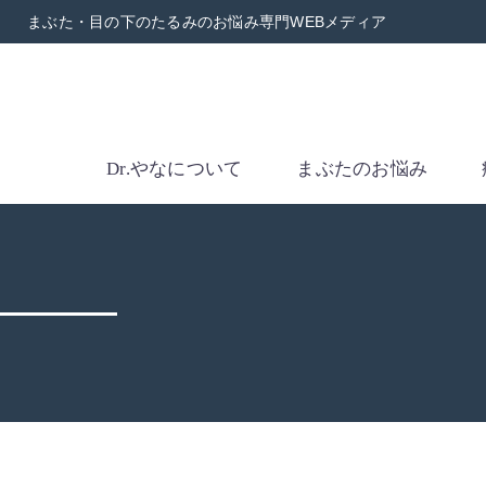
まぶた・目の下のたるみのお悩み専門WEBメディア
Dr.やなについて
まぶたのお悩み