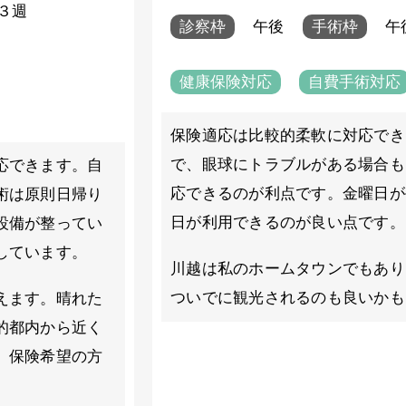
３週
診察枠
午後
手術枠
午
健康保険対応
自費手術対応
保険適応は比較的柔軟に対応でき
で、眼球にトラブルがある場合も
応できます。自
応できるのが利点です。金曜日が
術は原則日帰り
日が利用できるのが良い点です。
設備が整ってい
しています。
川越は私のホームタウンでもあり
ついでに観光されるのも良いかも
えます。晴れた
的都内から近く
、保険希望の方