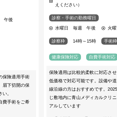
えください）
診察・手術の勤務曜日
 午後
水曜日 毎週 午後
火曜
診察枠
14時～15時
手術
健康保険対応
自費手術対応
保険適用は比較的柔軟に対応させ
の保険適用手術
低価格で対応可能です。設備や道
。眉下切開の保
線沿線の方はおすすめです。202
さい。
じ敷地内に青山メディカルクリニ
自費手術をご希
アルしています