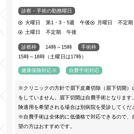
診察・手術の勤務曜日
火曜日 第1・3・5週 午後
月曜日 不定期
土曜日 不定期 午後
診察枠
14時～15時
手術枠
15時～18時（土曜日は17時）
健康保険対応※
自費手術対応
※クリニックの方針で眉下皮膚切除（眉下切開）
をしていません。眉下切開は自費手術となります
険適用を希望される場合は別病院を受診してくだ
※自費手術は全体的に低価格で対応できるので、
望の方はおすすめです。