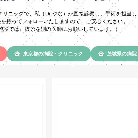
クリニックで、私（Dr.やな）が直接診察し、手術を担当し
任を持ってフォローいたしますので、ご安心ください。
施設では、抜糸を別の医師にお願いしています。）
東京都の病院・クリニック
茨城県の病院